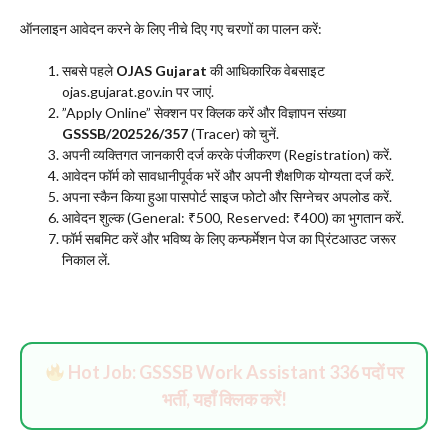
​ऑनलाइन आवेदन करने के लिए नीचे दिए गए चरणों का पालन करें:
​सबसे पहले
OJAS Gujarat
की आधिकारिक वेबसाइट
ojas.gujarat.gov.in पर जाएं.
​”Apply Online” सेक्शन पर क्लिक करें और विज्ञापन संख्या
GSSSB/202526/357
(Tracer) को चुनें.
​अपनी व्यक्तिगत जानकारी दर्ज करके पंजीकरण (Registration) करें.
​आवेदन फॉर्म को सावधानीपूर्वक भरें और अपनी शैक्षणिक योग्यता दर्ज करें.
​अपना स्कैन किया हुआ पासपोर्ट साइज फोटो और सिग्नेचर अपलोड करें.
​आवेदन शुल्क (General: ₹500, Reserved: ₹400) का भुगतान करें.
​फॉर्म सबमिट करें और भविष्य के लिए कन्फर्मेशन पेज का प्रिंटआउट जरूर
निकाल लें.
Hot Job: GSSSB Work Assistant 336 पदों पर
भर्ती, यहाँ क्लिक करें!