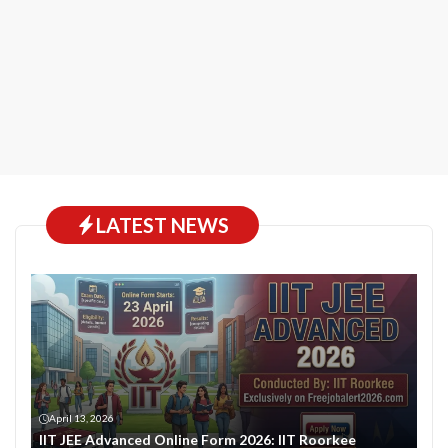
LATEST NEWS
April 13, 2026
IIT JEE Advanced Online Form 2026: IIT Roorkee