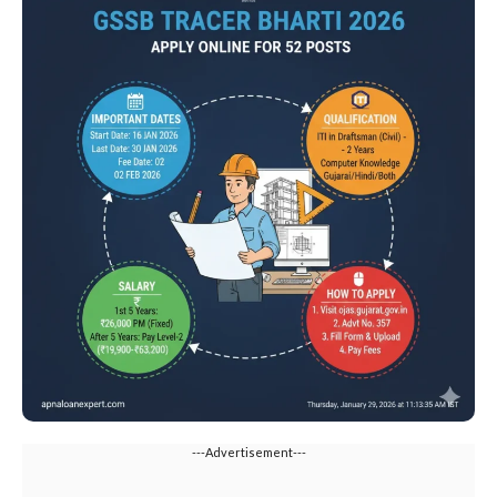
---Advertisement---