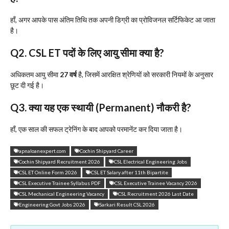
हाँ, अगर आपके पास अंतिम तिथि तक अपनी डिग्री का प्रोविजनल सर्टिफिकेट आ जाता
है।
Q2. CSL ET पदों के लिए आयु सीमा क्या है?
अधिकतम आयु सीमा
27 वर्ष
है, जिसमें आरक्षित श्रेणियों को सरकारी नियमों के अनुसार
छूट दी गई है।
Q3. क्या यह एक स्थायी (Permanent) नौकरी है?
हाँ, एक साल की सफल ट्रेनिंग के बाद आपको परमानेंट कर दिया जाता है।
apnaloanexpert.com
Cochin Shipyard Career
Cochin Shipyard Recruitment 2026
CSL Electrical Engineering Jobs
CSL ET Online Form 2026
CSL ET Salary after 11th Bipartite
CSL Executive Trainee Syllabus PDF
CSL Executive Trainee Vacancy 2026
CSL Mechanical Engineering Vacancy
CSL Recruitment 2026 Last Date
Engineering Govt Jobs 2026
Sarkari Result CSL 2026