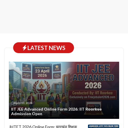
LATEST NEWS
April 13, 2026
IIT JEE Advanced Online Form 2026: IIT Roorkee
Admission Open
JHTET 2026 Online Form: झारखंड शिक्षक