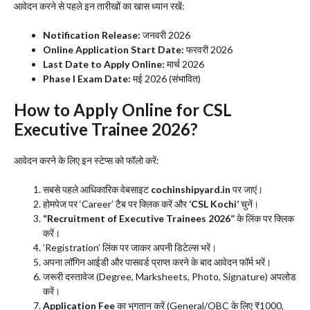
​आवेदन करने से पहले इन तारीखों का खास ध्यान रखें:
Notification Release:
जनवरी 2026
Online Application Start Date:
फरवरी 2026
Last Date to Apply Online:
मार्च 2026
Phase I Exam Date:
मई 2026 (संभावित)
​How to Apply Online for CSL
Executive Trainee 2026?
​आवेदन करने के लिए इन स्टेप्स को फॉलो करें:
​सबसे पहले आधिकारिक वेबसाइट
cochinshipyard.in
पर जाएं।
​होमपेज पर ‘Career’ टैब पर क्लिक करें और
‘CSL Kochi’
चुनें।
“Recruitment of Executive Trainees 2026”
के लिंक पर क्लिक
करें।
​’Registration’ लिंक पर जाकर अपनी डिटेल्स भरें।
​अपना लॉगिन आईडी और पासवर्ड प्राप्त करने के बाद आवेदन फॉर्म भरें।
​जरूरी दस्तावेज (Degree, Marksheets, Photo, Signature) अपलोड
करें।
Application Fee
का भुगतान करें (General/OBC के लिए ₹1000,