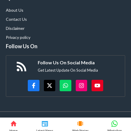
About Us
Contact Us
Disclaimer
Privacy policy
Follow Us On
Follow Us On Social Media
Get Latest Update On Social Media
© ApnaLoanExpert.Com • All rights reserved
Home
Latest News
Web Stories
WhatsApp