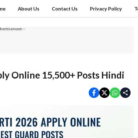
me
About Us
Contact Us
Privacy Policy
T
dvertisement---
ly Online 15,500+ Posts Hindi