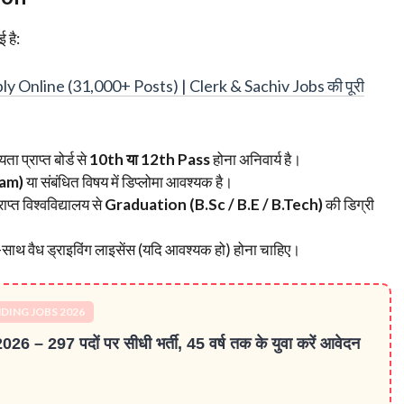
 है:
Online (31,000+ Posts) | Clerk & Sachiv Jobs की पूरी
ा प्राप्त बोर्ड से
10th या 12th Pass
होना अनिवार्य है।
eam)
या संबंधित विषय में डिप्लोमा आवश्यक है।
ाप्त विश्वविद्यालय से
Graduation (B.Sc / B.E / B.Tech)
की डिग्री
साथ वैध ड्राइविंग लाइसेंस (यदि आवश्यक हो) होना चाहिए।
DING JOBS 2026
पदों पर सीधी भर्ती, 45 वर्ष तक के युवा करें आवेदन