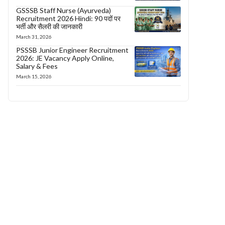
GSSSB Staff Nurse (Ayurveda)
Recruitment 2026 Hindi: 90 पदों पर
भर्ती और सैलरी की जानकारी
March 31, 2026
PSSSB Junior Engineer Recruitment
2026: JE Vacancy Apply Online,
Salary & Fees
March 15, 2026