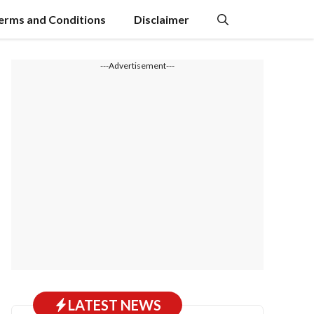
erms and Conditions
Disclaimer
---Advertisement---
LATEST NEWS