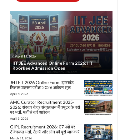
April 13, 2026
IIT JEE Advanced Online Form 2026: IIT
Roorkee Admission Open
JHTET 2026 Online Form: झारखंड
शिक्षक पात्रता परीक्षा 2026 आवेदन शुरू
April 4, 2026
AMC Curator Recruitment 2025-
2026: संस्कर केंद्र संग्रहालय में क्यूटर के पदों
पर भर्ती, यहाँ से करें आवेदन
April 3, 2026
GIPL Recruitment 2026: 07 पदों पर
टेक्निकल भर्ती, सैलरी और लोन की पूरी जानकारी
March 31, 2026