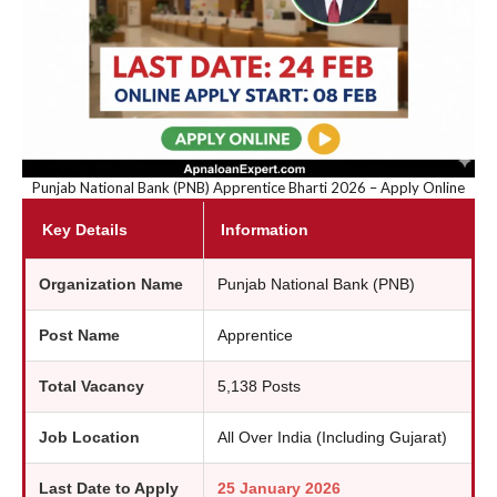
Punjab National Bank (PNB) Apprentice Bharti 2026 – Apply Online
Key Details
Information
Organization Name
Punjab National Bank (PNB)
Post Name
Apprentice
Total Vacancy
5,138 Posts
Job Location
All Over India (Including Gujarat)
Last Date to Apply
25 January 2026