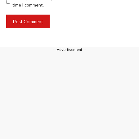
time I comment.
---Advertisement---