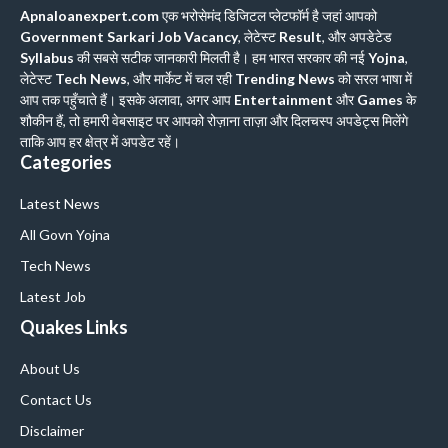
Apnaloanexpert.com
एक भरोसेमंद डिजिटल प्लेटफॉर्म है जहां आपको
Government Sarkari Job Vacancy
, लेटेस्ट
Result
, और अपडेटेड
Syllabus
की सबसे सटीक जानकारी मिलती है। हम भारत सरकार की नई
Yojna
,
लेटेस्ट
Tech News
, और मार्केट में चल रही
Trending News
को सरल भाषा में
आप तक पहुँचाते हैं। इसके अलावा, अगर आप
Entertainment
और
Games
के
शौकीन हैं, तो हमारी वेबसाइट पर आपको रोज़ाना ताज़ा और दिलचस्प अपडेट्स मिलेंगे
ताकि आप हर क्षेत्र में अपडेट रहें।
Categories
Latest News
All Govn Yojna
Tech News
Latest Job
Quakes Links
About Us
Contact Us
Disclaimer