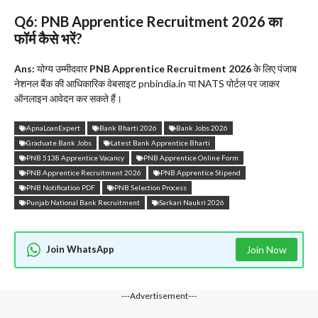
Q6: PNB Apprentice Recruitment 2026 का
फॉर्म कैसे भरें?
Ans:
योग्य उम्मीदवार
PNB Apprentice Recruitment 2026
के लिए पंजाब
नेशनल बैंक की आधिकारिक वेबसाइट pnbindia.in या NATS पोर्टल पर जाकर
ऑनलाइन आवेदन कर सकते हैं।
ApnaLoanExpert
Bank Bharti 2026
Bank Jobs 2026
Graduate Bank Jobs
Latest Bank Apprentice Bharti
PNB 5138 Apprentice Vacancy
PNB Apprentice Online Form
PNB Apprentice Recruitment 2026
PNB Apprentice Stipend
PNB Notification PDF
PNB Selection Process
Punjab National Bank Recruitment
Sarkari Naukri 2026
Join WhatsApp
Join Now
---Advertisement---