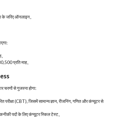
ैंकिंग के जरिए ऑनलाइन。
ाएगा:
ाह。
0,500 प्रति माह。
cess
र चरणों से गुजरना होगा:
ित परीक्षा (CBT), जिसमें सामान्य ज्ञान, रीजनिंग, गणित और कंप्यूटर से
नीकी पदों के लिए कंप्यूटर स्किल टेस्ट。