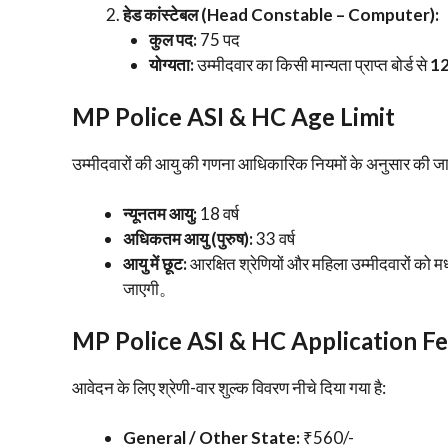
हेड कांस्टेबल (Head Constable – Computer):
कुल पद:
75 पद
योग्यता:
उम्मीदवार का किसी मान्यता प्राप्त बोर्ड से
12
MP Police ASI & HC
Age Limit
​उम्मीदवारों की आयु की गणना आधिकारिक नियमों के अनुसार की जा
न्यूनतम आयु:
18 वर्ष
अधिकतम आयु (पुरुष):
33 वर्ष
आयु में छूट:
आरक्षित श्रेणियों और महिला उम्मीदवारों को म
जाएगी。
MP Police ASI & HC
Application F
​आवेदन के लिए श्रेणी-वार शुल्क विवरण नीचे दिया गया है:
General / Other State:
₹560/-