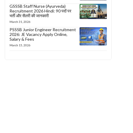
GSSSB Staff Nurse (Ayurveda)
Recruitment 2026 Hindi: 90 पदों पर
भर्ती और सैलरी की जानकारी
March 31, 2026
PSSSB Junior Engineer Recruitment
2026: JE Vacancy Apply Online,
Salary & Fees
March 15, 2026