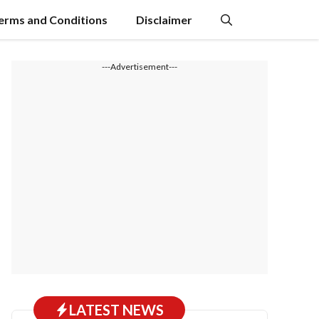
erms and Conditions
Disclaimer
---Advertisement---
LATEST NEWS