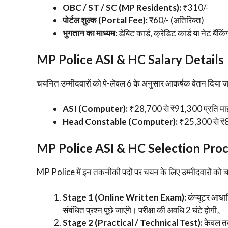
OBC / ST / SC (MP Residents):
₹310/-
पोर्टल शुल्क (Portal Fee):
₹60/- (अतिरिक्त)
भुगतान का माध्यम:
डेबिट कार्ड, क्रेडिट कार्ड या नेट ब
MP Police ASI & HC
Salary Details
​चयनित उम्मीदवारों को पे-लेवल 6 के अनुसार आकर्षक वेतन दिया ज
ASI (Computer):
₹28,700 से ₹91,300 प्रति म
Head Constable (Computer):
₹25,300 से ₹8
MP Police ASI & HC
Selection Pro
​MP Police में इन तकनीकी पदों पर चयन के लिए उम्मीदवारों को चा
Stage 1 (Online Written Exam):
कंप्यूटर आधार
संबंधित प्रश्न पूछे जाएंगे। परीक्षा की अवधि 2 घंटे होगी。
Stage 2 (Practical / Technical Test):
केवल तक