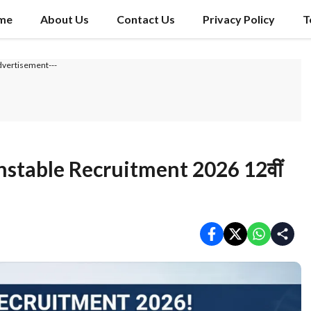
me
About Us
Contact Us
Privacy Policy
T
dvertisement---
stable Recruitment 2026 12वीं