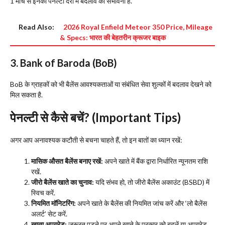
1 मार्च से इनकी पेनल्टी दरों में बदलाव की संभावना है.
Read Also:
2026 Royal Enfield Meteor 350 Price, Mileage
& Specs: भारत की बेहतरीन क्रूजर बाइक
3. Bank of Baroda (BoB)
​BoB के ग्राहकों को भी बैलेंस आवश्यकताओं या संबंधित सेवा शुल्कों में बदलाव देखने को
मिल सकता है.
पेनल्टी से कैसे बचें? (Important Tips)
​अगर आप अनावश्यक कटौती से बचना चाहते हैं, तो इन बातों का ध्यान रखें:
मासिक औसत बैलेंस बनाए रखें:
अपने खाते में बैंक द्वारा निर्धारित न्यूनतम राशि
रखें.
जीरो बैलेंस खाते का चुनाव:
यदि संभव हो, तो जीरो बैलेंस अकाउंट (BSBD) में
स्विच करें.
नियमित मॉनिटरिंग:
अपने खाते के बैलेंस की नियमित जांच करें और ‘लो बैलेंस
अलर्ट’ सेट करें.
खाता अपग्रेड:
जरूरत पड़ने पर अपने खाते के प्रकार को बदलें या अपग्रेड