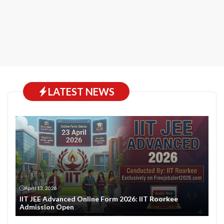
LATEST NEWS
April 13, 2026
IIT JEE Advanced Online Form 2026: IIT Roorkee
Admission Open