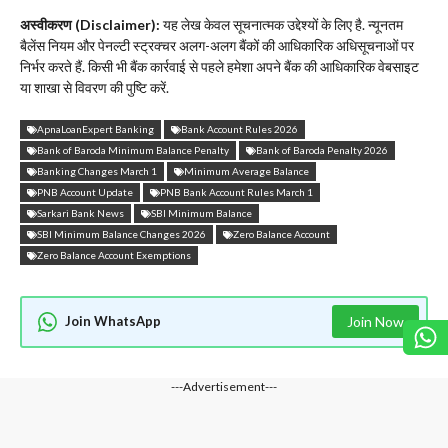
अस्वीकरण (Disclaimer):
यह लेख केवल सूचनात्मक उद्देश्यों के लिए है. न्यूनतम
बैलेंस नियम और पेनल्टी स्ट्रक्चर अलग-अलग बैंकों की आधिकारिक अधिसूचनाओं पर
निर्भर करते हैं. किसी भी बैंक कार्रवाई से पहले हमेशा अपने बैंक की आधिकारिक वेबसाइट
या शाखा से विवरण की पुष्टि करें.
ApnaLoanExpert Banking
Bank Account Rules 2026
Bank of Baroda Minimum Balance Penalty
Bank of Baroda Penalty 2026
Banking Changes March 1
Minimum Average Balance
PNB Account Update
PNB Bank Account Rules March 1
Sarkari Bank News
SBI Minimum Balance
SBI Minimum Balance Changes 2026
Zero Balance Account
Zero Balance Account Exemptions
Join WhatsApp
Join Now
---Advertisement---